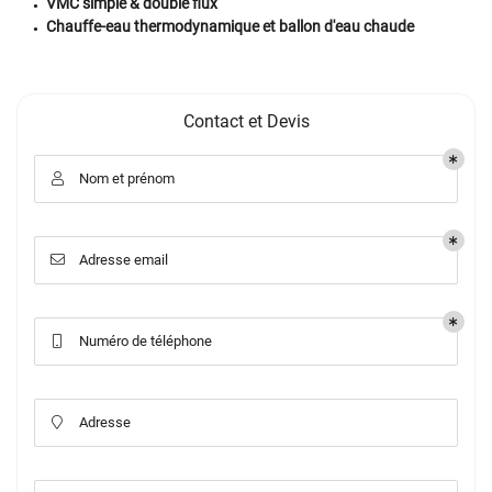
VMC simple & double flux
Chauffe-eau thermodynamique et ballon d'eau chaude
Contact et Devis
Nom et prénom

Adresse email

Numéro de téléphone

Adresse
