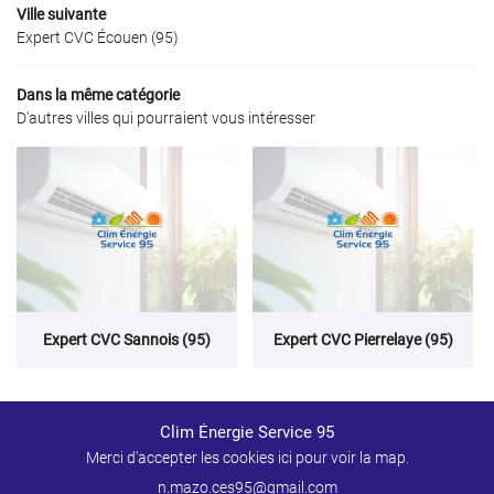
Ville suivante
Expert CVC Écouen (95)
Dans la même catégorie
D'autres villes qui pourraient vous intéresser
Expert CVC Sannois (95)
Expert CVC Pierrelaye (95)
Clim Énergie Service 95
Merci d'accepter les cookies
ici
pour voir la map.