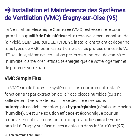
💨 Installation et Maintenance des Systèmes
de Ventilation (VMC) Éragny‑sur‑Oise (95)
La Ventilation Mécanique Contrôlée (VMC) est essentielle pour
garantir la
qualité de l'air intérieur
et le renouvellement constant de
l'air vicié. CLIM ENERGIE SERVICE 95 installe, entretient et dépanne
tous types de VMC pour les particuliers et les professionnels du Val-
d'Oise. Un système de ventilation performant permet de contrôler
l'humidité, d'améliorer l'efficacité énergétique de votre logement et
de protéger votre bâti.
VMC Simple Flux
La VMC simple flux est le système le plus couramment installé,
fonctionnant par extraction de l'air des pièces humides (cuisine,
salle de bain) vers l'extérieur. Elle se décline en versions
autoréglables
(débit constant) ou
hygroréglables
(débit ajusté selon
l'humidité). C'est une solution efficace et économique pour un
renouvellement d'air constant ou adapté aux besoins de votre
habitat à Éragny‑sur‑Oise et ses alentours dans le Val d'Oise (95).
✓ Caractéristiques :