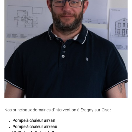
Nos principaux domaines d’intervention à Éragny‑sur‑Oise :
Pompe à chaleur air/air
Pompe à chaleur air/eau