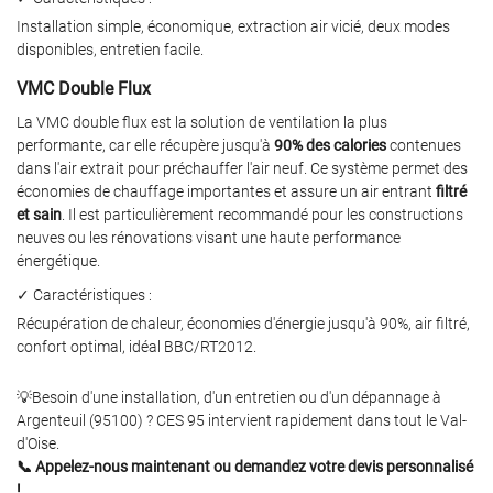
Installation simple, économique, extraction air vicié, deux modes
disponibles, entretien facile.
VMC Double Flux
La VMC double flux est la solution de ventilation la plus
performante, car elle récupère jusqu'à
90% des calories
contenues
dans l'air extrait pour préchauffer l'air neuf. Ce système permet des
économies de chauffage importantes et assure un air entrant
filtré
et sain
. Il est particulièrement recommandé pour les constructions
neuves ou les rénovations visant une haute performance
énergétique.
✓ Caractéristiques :
Récupération de chaleur, économies d'énergie jusqu'à 90%, air filtré,
confort optimal, idéal BBC/RT2012.
💡Besoin d'une installation, d'un entretien ou d'un dépannage à
Argenteuil (95100) ? CES 95 intervient rapidement dans tout le Val-
d'Oise.
📞 Appelez-nous maintenant ou demandez votre devis personnalisé
!