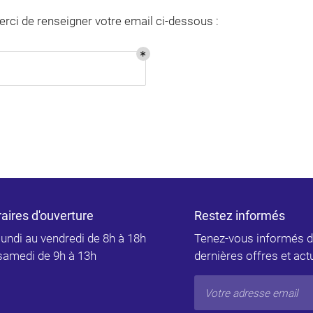
erci de renseigner votre email ci-dessous :
ommerciales
tout moment
aires d'ouverture
Restez informés
lundi au vendredi de 8h à 18h
Tenez-vous informés 
samedi de 9h à 13h
dernières offres et act