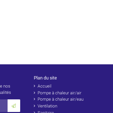
Plan du site
de nos
Accueil
ualités
Pompe à chaleur air/air
Pompe à chaleur air/eau
Ventilation
Sanitaire