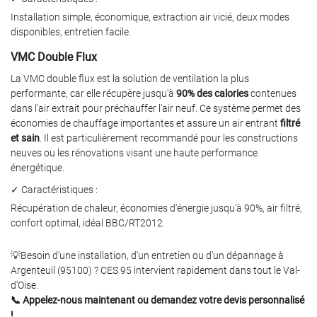
Installation simple, économique, extraction air vicié, deux modes
disponibles, entretien facile.
VMC Double Flux
La VMC double flux est la solution de ventilation la plus
performante, car elle récupère jusqu'à
90% des calories
contenues
dans l'air extrait pour préchauffer l'air neuf. Ce système permet des
économies de chauffage importantes et assure un air entrant
filtré
et sain
. Il est particulièrement recommandé pour les constructions
neuves ou les rénovations visant une haute performance
énergétique.
✓ Caractéristiques :
Récupération de chaleur, économies d'énergie jusqu'à 90%, air filtré,
confort optimal, idéal BBC/RT2012.
💡Besoin d'une installation, d'un entretien ou d'un dépannage à
Argenteuil (95100) ? CES 95 intervient rapidement dans tout le Val-
d'Oise.
📞 Appelez-nous maintenant ou demandez votre devis personnalisé
!