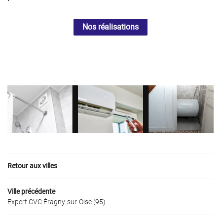
Nos réalisations
Retour aux villes
Ville précédente
Expert CVC Éragny‑sur‑Oise (95)