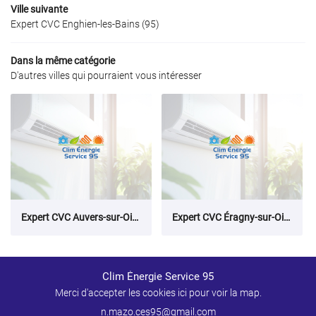
Ville suivante
Expert CVC Enghien‑les‑Bains (95)
Dans la même catégorie
D'autres villes qui pourraient vous intéresser
Expert CVC Auvers‑sur‑Oise (95)
Expert CVC Éragny‑sur‑Oise (95)
Clim Énergie Service 95
Merci d'accepter les cookies
ici
pour voir la map.