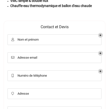
VMC simple & double flux
Chauffe-eau thermodynamique et ballon d'eau chaude
Contact et Devis
Nom et prénom

Adresse email

Numéro de téléphone

Adresse
