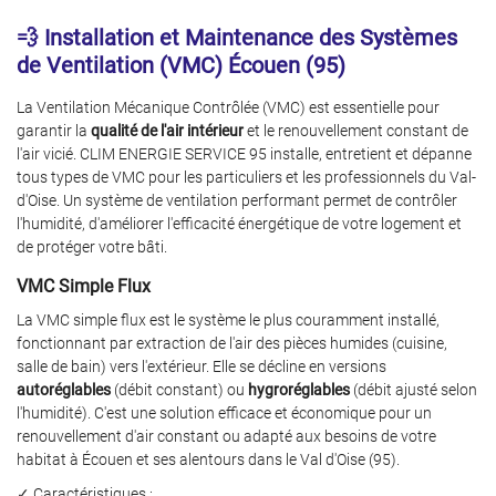
💨 Installation et Maintenance des Systèmes
de Ventilation (VMC) Écouen (95)
La Ventilation Mécanique Contrôlée (VMC) est essentielle pour
garantir la
qualité de l'air intérieur
et le renouvellement constant de
l'air vicié. CLIM ENERGIE SERVICE 95 installe, entretient et dépanne
tous types de VMC pour les particuliers et les professionnels du Val-
d'Oise. Un système de ventilation performant permet de contrôler
l'humidité, d'améliorer l'efficacité énergétique de votre logement et
de protéger votre bâti.
VMC Simple Flux
La VMC simple flux est le système le plus couramment installé,
fonctionnant par extraction de l'air des pièces humides (cuisine,
salle de bain) vers l'extérieur. Elle se décline en versions
autoréglables
(débit constant) ou
hygroréglables
(débit ajusté selon
l'humidité). C'est une solution efficace et économique pour un
renouvellement d'air constant ou adapté aux besoins de votre
habitat à Écouen et ses alentours dans le Val d'Oise (95).
✓ Caractéristiques :