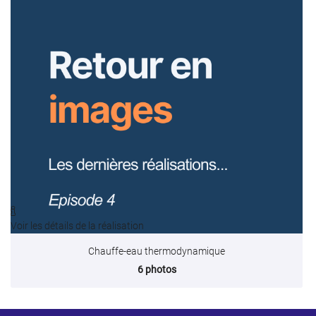
CONTACT

Voir les détails de la réalisation
Chauffe-eau thermodynamique
6 photos