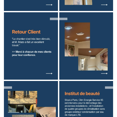
En cochant cette case, vous consentez à recevoir nos propositions commerciales à
l'adresse email indiqué ci-dessus. Vous pouvez vous désinscrire à tout moment en
utilisant
le formulaire de désinscription
.
Inscription