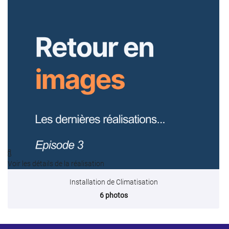
CONTACT

Voir les détails de la réalisation
Installation de Climatisation
6 photos