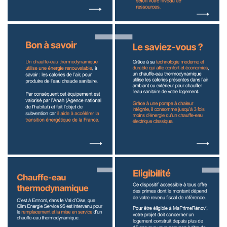
En cochant cette case, vous consentez à recevoir nos propositions commerciales à
l'adresse email indiqué ci-dessus. Vous pouvez vous désinscrire à tout moment en
utilisant
le formulaire de désinscription
.
Inscription