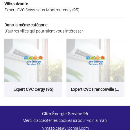
Ville suivante
Expert CVC Soisy‑sous‑Montmorency (95)
Dans la même catégorie
D'autres villes qui pourraient vous intéresser
Expert CVC Cergy (95)
Expert CVC Franconville (95)
Clim Énergie Service 95
Merci d'accepter les cookies
ici
pour voir la map.