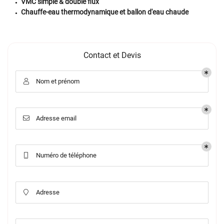
VMC simple & double flux
Chauffe-eau thermodynamique et ballon d'eau chaude
Contact et Devis
Nom et prénom

Adresse email

Numéro de téléphone

Adresse
