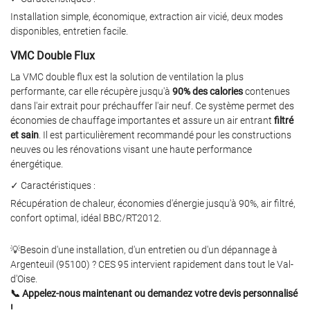
Installation simple, économique, extraction air vicié, deux modes
disponibles, entretien facile.
VMC Double Flux
La VMC double flux est la solution de ventilation la plus
performante, car elle récupère jusqu'à
90% des calories
contenues
dans l'air extrait pour préchauffer l'air neuf. Ce système permet des
économies de chauffage importantes et assure un air entrant
filtré
et sain
. Il est particulièrement recommandé pour les constructions
neuves ou les rénovations visant une haute performance
énergétique.
✓ Caractéristiques :
Récupération de chaleur, économies d'énergie jusqu'à 90%, air filtré,
confort optimal, idéal BBC/RT2012.
💡Besoin d'une installation, d'un entretien ou d'un dépannage à
Argenteuil (95100) ? CES 95 intervient rapidement dans tout le Val-
d'Oise.
📞 Appelez-nous maintenant ou demandez votre devis personnalisé
!