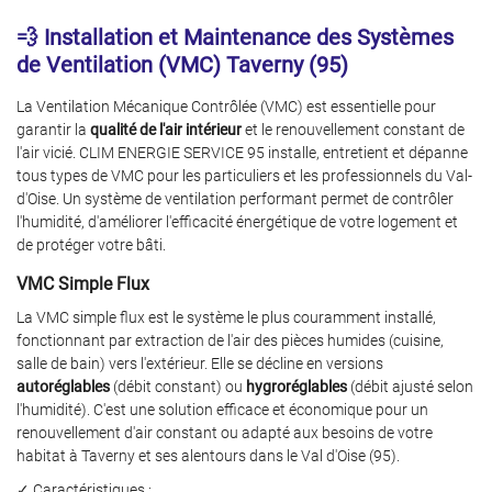
💨 Installation et Maintenance des Systèmes
de Ventilation (VMC) Taverny (95)
La Ventilation Mécanique Contrôlée (VMC) est essentielle pour
garantir la
qualité de l'air intérieur
et le renouvellement constant de
l'air vicié. CLIM ENERGIE SERVICE 95 installe, entretient et dépanne
tous types de VMC pour les particuliers et les professionnels du Val-
d'Oise. Un système de ventilation performant permet de contrôler
l'humidité, d'améliorer l'efficacité énergétique de votre logement et
de protéger votre bâti.
VMC Simple Flux
La VMC simple flux est le système le plus couramment installé,
fonctionnant par extraction de l'air des pièces humides (cuisine,
salle de bain) vers l'extérieur. Elle se décline en versions
autoréglables
(débit constant) ou
hygroréglables
(débit ajusté selon
l'humidité). C'est une solution efficace et économique pour un
renouvellement d'air constant ou adapté aux besoins de votre
habitat à Taverny et ses alentours dans le Val d'Oise (95).
✓ Caractéristiques :