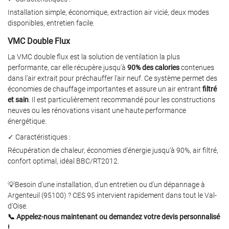
Installation simple, économique, extraction air vicié, deux modes
disponibles, entretien facile.
VMC Double Flux
La VMC double flux est la solution de ventilation la plus
performante, car elle récupère jusqu'à
90% des calories
contenues
dans l'air extrait pour préchauffer l'air neuf. Ce système permet des
économies de chauffage importantes et assure un air entrant
filtré
et sain
. Il est particulièrement recommandé pour les constructions
neuves ou les rénovations visant une haute performance
énergétique.
✓ Caractéristiques :
Récupération de chaleur, économies d'énergie jusqu'à 90%, air filtré,
confort optimal, idéal BBC/RT2012.
💡Besoin d'une installation, d'un entretien ou d'un dépannage à
Argenteuil (95100) ? CES 95 intervient rapidement dans tout le Val-
d'Oise.
📞 Appelez-nous maintenant ou demandez votre devis personnalisé
!