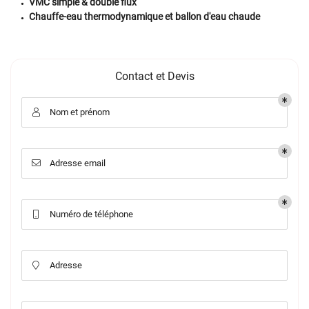
VMC simple & double flux
Chauffe-eau thermodynamique et ballon d'eau chaude
Contact et Devis
Nom et prénom

Adresse email

Numéro de téléphone

Adresse
