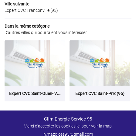
Ville suivante
Expert CVC Franconville (95)
Dans la même catégorie
D'autres villes qui pourraient vous intéresser
Expert CVC Saint‑Ouen‑l’Aumône (95)
Expert CVC Saint‑Prix (95)
Clim Énergie Service 95
Merci d'accepter les cookies
ici
pour voir la map.