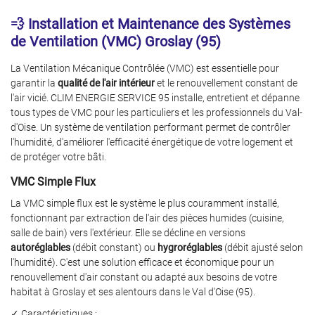
💨 Installation et Maintenance des Systèmes
de Ventilation (VMC) Groslay (95)
La Ventilation Mécanique Contrôlée (VMC) est essentielle pour
garantir la
qualité de l'air intérieur
et le renouvellement constant de
l'air vicié. CLIM ENERGIE SERVICE 95 installe, entretient et dépanne
tous types de VMC pour les particuliers et les professionnels du Val-
d'Oise. Un système de ventilation performant permet de contrôler
l'humidité, d'améliorer l'efficacité énergétique de votre logement et
de protéger votre bâti.
VMC Simple Flux
La VMC simple flux est le système le plus couramment installé,
fonctionnant par extraction de l'air des pièces humides (cuisine,
salle de bain) vers l'extérieur. Elle se décline en versions
autoréglables
(débit constant) ou
hygroréglables
(débit ajusté selon
l'humidité). C'est une solution efficace et économique pour un
renouvellement d'air constant ou adapté aux besoins de votre
habitat à Groslay et ses alentours dans le Val d'Oise (95).
✓ Caractéristiques :