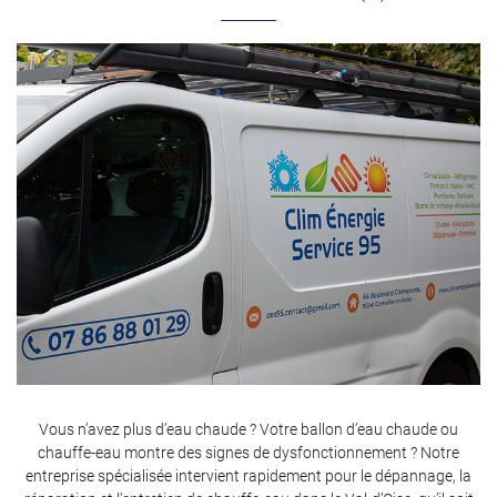
Vous n’avez plus d’eau chaude ? Votre ballon d’eau chaude ou
chauffe-eau montre des signes de dysfonctionnement ? Notre
entreprise spécialisée intervient rapidement pour le dépannage, la