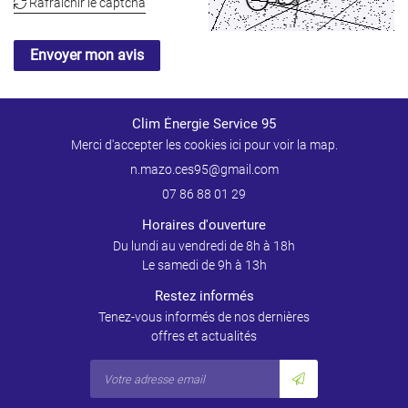
Rafraîchir le captcha

Inscription Newslet
ACTUALITÉS
Envoyer mon avis
CONTACT
Clim Énergie Service 95
Merci d'accepter les cookies
ici
pour voir la map.
07 86 88 01 29
Horaires d'ouverture
Du lundi au vendredi de 8h à 18h
Le samedi de 9h à 13h
Restez informés
Tenez-vous informés de nos dernières
offres et actualités